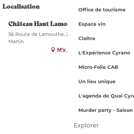
Localisation
Office de tourisme
Château Haut Lamouthe
Espace vin
56 Route de Lamouthe, 24680 Lamonzie-Saint-
Cloître
Martin
M'y rendre
L'Expérience Cyrano
Micro-Folie CAB
Un lieu unique
L'agenda de Quai Cyr
Murder party - Saison
Explorer