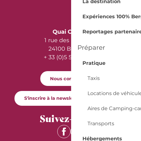
La destination
Expériences 100% Ber
Quai Cyrano
Reportages partenair
1 rue des Récollets
Préparer
24100 Bergerac
+ 33 (0)5 53 57 03 11
Pratique
Taxis
Nous contacter
Locations de véhicul
S'inscrire à la newsletter Quai Cyrano
Aires de Camping-ca
Suivez-nous !
Transports
Hébergements