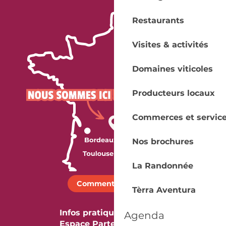
Restaurants
Visites & activités
Domaines viticoles
Producteurs locaux
Commerces et servic
Nos brochures
La Randonnée
Comment venir ?
Tèrra Aventura
Infos pratiques
Agenda
Espace Partenaires