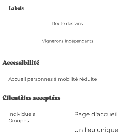
Offres de prestation
Labels
Labels
Route des vins
Vignerons Indépendants
Accessibilité
Accueil personnes à mobilité réduite
Clientèles acceptées
Page d'accueil
Individuels
Groupes
Un lieu unique