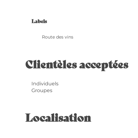
Offres de 
Labels
Labels
Route des vins
Clientèles acceptées
Individuels
Groupes
Localisation