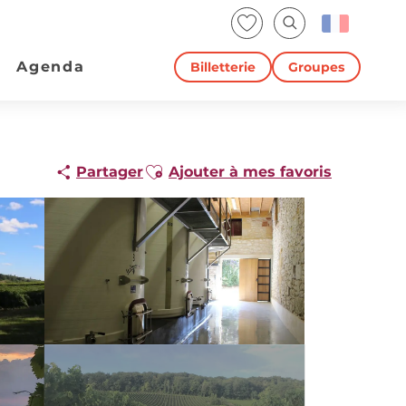
Voir les favoris
Recherche
Agenda
Billetterie
Groupes
Ajouter aux favoris
Partager
Ajouter à mes favoris