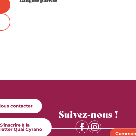
ous contacter
Suivez-nous !
S'inscrire à la
letter Quai Cyrano
Comment