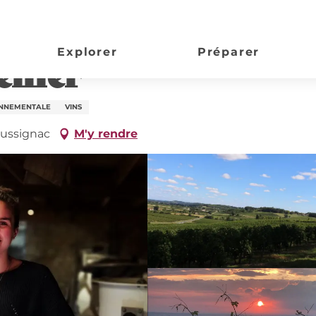
Explorer
Préparer
enier
ONNEMENTALE
VINS
aussignac
M'y rendre