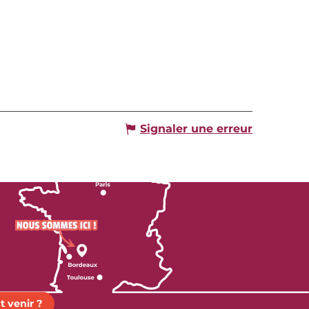
Signaler une erreur
 venir ?