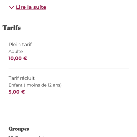
Lire la suite
Tarifs
Plein tarif
Adulte
10,00 €
Tarif réduit
Enfant ( moins de 12 ans)
5,00 €
Groupes
Groupes