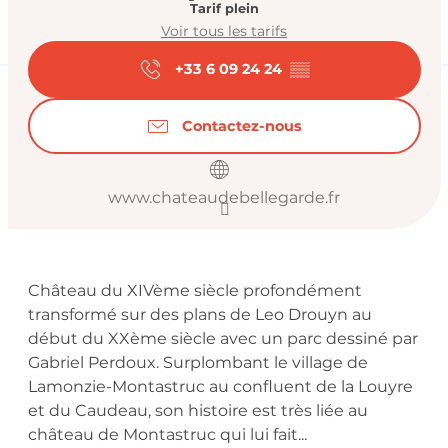
Tarif plein
Voir tous les tarifs
+33 6 09 24 24
▒▒
Contactez-nous
www.chateaudebellegarde.fr
Description
Château du XIVème siècle profondément 
transformé sur des plans de Leo Drouyn au 
début du XXème siècle avec un parc dessiné par 
Gabriel Perdoux. Surplombant le village de 
Lamonzie-Montastruc au confluent de la Louyre 
et du Caudeau, son histoire est très liée au 
château de Montastruc qui lui fait...