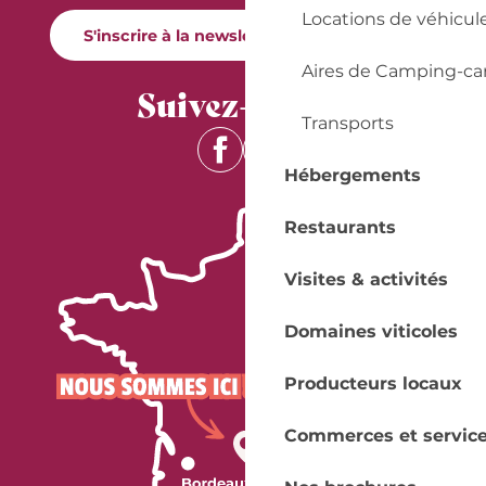
Locations de véhicul
S'inscrire à la newsletter Quai Cyrano
Aires de Camping-ca
Suivez-nous !
Transports
Hébergements
Restaurants
Visites & activités
Domaines viticoles
Producteurs locaux
Commerces et servic