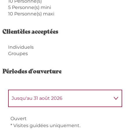
10 Personne(s)
5 Personne(s) mini
10 Personne(s) maxi
Clientèles acceptées
Individuels
Groupes
Périodes d'ouverture
Jusqu'au
31 août 2026
Du
1 septembre 2026
au
30 septembre
2026
Ouvert
* Visites guidées uniquement.