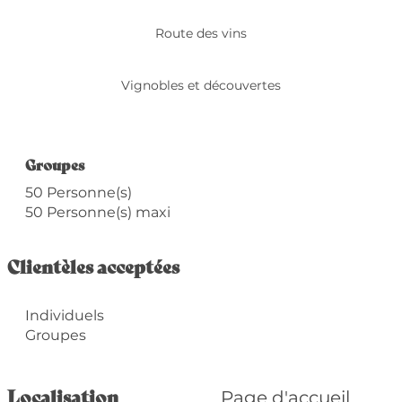
Route des vins
Vignobles et découvertes
Groupes
Groupes
50 Personne(s)
50 Personne(s) maxi
Clientèles acceptées
Individuels
Groupes
Localisation
Page d'accueil