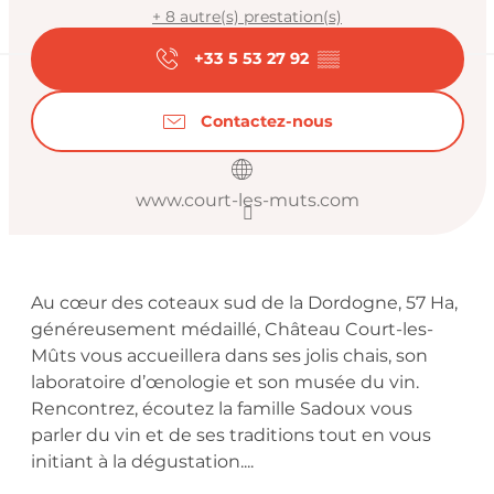
+ 8 autre(s) prestation(s)
+33 5 53 27 92
▒▒
Contactez-nous
www.court-les-muts.com
Description
Au cœur des coteaux sud de la Dordogne, 57 Ha, 
généreusement médaillé, Château Court-les-
Mûts vous accueillera dans ses jolis chais, son 
laboratoire d’œnologie et son musée du vin. 
Rencontrez, écoutez la famille Sadoux vous 
parler du vin et de ses traditions tout en vous 
initiant à la dégustation....