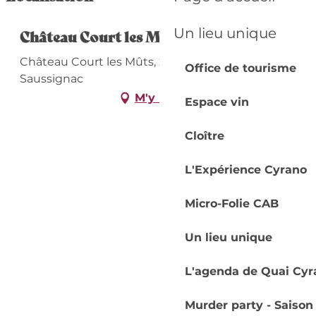
Un lieu unique
Château Court les Mûts
Château Court les Mûts, 24240 Razac-de-
Office de tourisme
Saussignac
M'y rendre
Espace vin
Cloître
L'Expérience Cyrano
Micro-Folie CAB
Un lieu unique
L'agenda de Quai Cyr
Murder party - Saison