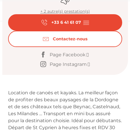
+ 2 autre(s) prestation(s)
+33 6 41 61 07
▒▒
Contactez-nous
Page Facebook
Page Instagram
Description
Location de canoës et kayaks. La meilleur façon 
de profiter des beaux paysages de la Dordogne 
et de ses châteaux tels que Beynac, Castelnaud, 
Les Milandes … Transport en mini bus assuré 
pour la destination choisie. Idéal pour débutants. 
Départ de St Cyprien à heures fixes et RDV 30 