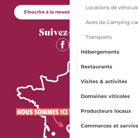
Locations de véhicul
S'inscrire à la newsletter Quai Cyrano
Aires de Camping-ca
Suivez-nous !
Transports
Hébergements
Restaurants
Visites & activités
Domaines viticoles
Producteurs locaux
Commerces et servic