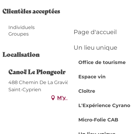
Clientèles acceptées
Individuels
Page d'accueil
Groupes
Un lieu unique
Localisation
Office de tourisme
Canoë Le Plongeoir
Espace vin
488 Chemin De La Gravière, Le Garrit, 24220
Saint-Cyprien
Cloître
M'y rendre
L'Expérience Cyrano
Micro-Folie CAB