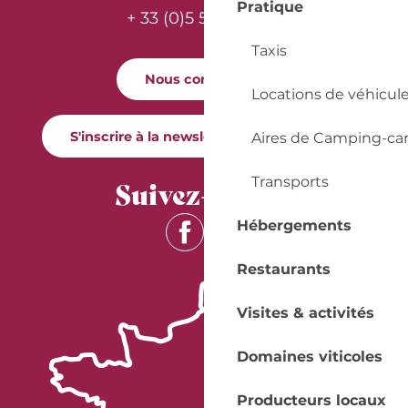
Pratique
+ 33 (0)5 53 57 03 11
Taxis
Nous contacter
Locations de véhicul
S'inscrire à la newsletter Quai Cyrano
Aires de Camping-ca
Transports
Suivez-nous !
Hébergements
Restaurants
Visites & activités
Domaines viticoles
Producteurs locaux