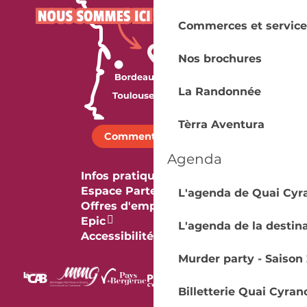
Commerces et service
Nos brochures
La Randonnée
Tèrra Aventura
Comment venir ?
Agenda
Infos pratiques
Espace Partenaires
L'agenda de Quai Cyr
Offres d'emploi & stage
Epic
L'agenda de la destin
Accessibilité
Murder party - Saison 
Billetterie Quai Cyran