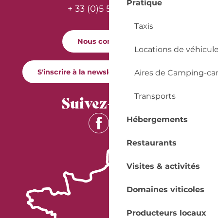
Pratique
+ 33 (0)5 53 57 03 11
Taxis
Nous contacter
Locations de véhicul
S'inscrire à la newsletter Quai Cyrano
Aires de Camping-ca
Transports
Suivez-nous !
Hébergements
Restaurants
Visites & activités
Domaines viticoles
Producteurs locaux