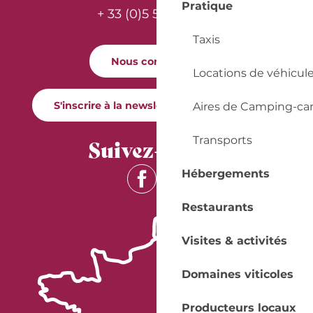
Pratique
+ 33 (0)5 53 57 03 11
Taxis
Nous contacter
Locations de véhicul
S'inscrire à la newsletter Quai Cyrano
Aires de Camping-ca
Suivez-nous !
Transports
Hébergements
Restaurants
Visites & activités
Domaines viticoles
Producteurs locaux