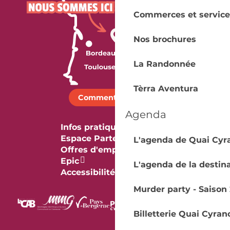
Commerces et service
Nos brochures
La Randonnée
Tèrra Aventura
Comment venir ?
Agenda
Infos pratiques
Espace Partenaires
L'agenda de Quai Cyr
Offres d'emploi & stage
Epic
L'agenda de la destin
Accessibilité
Murder party - Saison 
Billetterie Quai Cyran