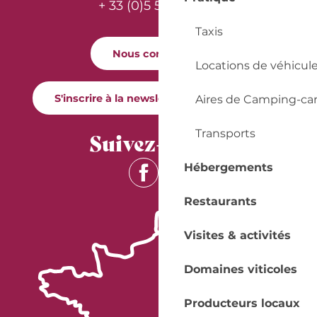
+ 33 (0)5 53 57 03 11
Taxis
Nous contacter
Locations de véhicul
S'inscrire à la newsletter Quai Cyrano
Aires de Camping-ca
Suivez-nous !
Transports
Hébergements
Restaurants
Visites & activités
Domaines viticoles
Producteurs locaux