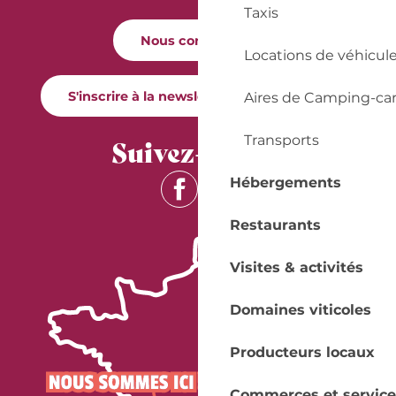
Taxis
Nous contacter
Locations de véhicul
S'inscrire à la newsletter Quai Cyrano
Aires de Camping-ca
Suivez-nous !
Transports
Hébergements
Restaurants
Visites & activités
Domaines viticoles
Producteurs locaux
Commerces et service