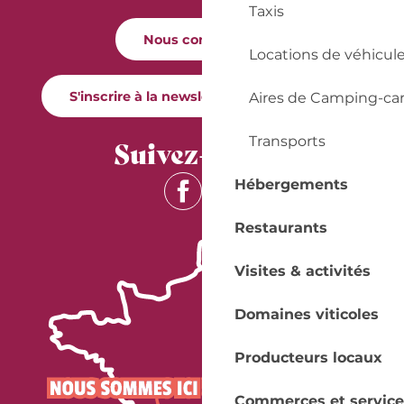
Taxis
Nous contacter
Locations de véhicul
S'inscrire à la newsletter Quai Cyrano
Aires de Camping-ca
Suivez-nous !
Transports
Hébergements
Restaurants
Visites & activités
Domaines viticoles
Producteurs locaux
Commerces et service