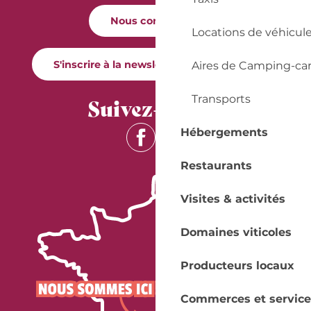
Nous contacter
Locations de véhicul
S'inscrire à la newsletter Quai Cyrano
Aires de Camping-ca
Transports
Suivez-nous !
Hébergements
Restaurants
Visites & activités
Domaines viticoles
Producteurs locaux
Commerces et service