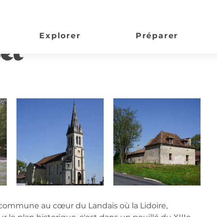
Explorer
Préparer
et
on
commune au cœur du Landais où la Lidoire, 