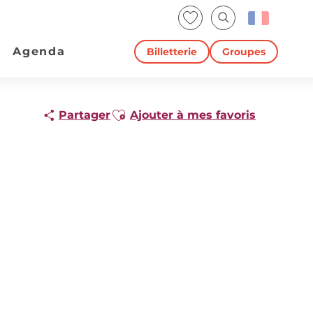
Voir les favoris
Recherche
Agenda
Billetterie
Groupes
Ajouter aux favoris
Partager
Ajouter à mes favoris