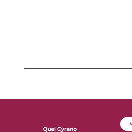
N
Quai Cyrano