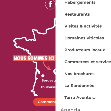
Hébergements
Restaurants
Visites & activités
Domaines viticoles
Producteurs locaux
Commerces et service
Nos brochures
La Randonnée
Tèrra Aventura
Comment venir ?
Agenda