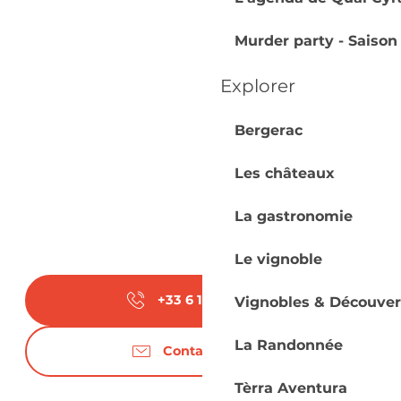
Murder party - Saison
Explorer
Bergerac
Les châteaux
La gastronomie
Le vignoble
+33 6 12 88 34
▒▒
Vignobles & Découver
La Randonnée
Contactez-nous
Tèrra Aventura