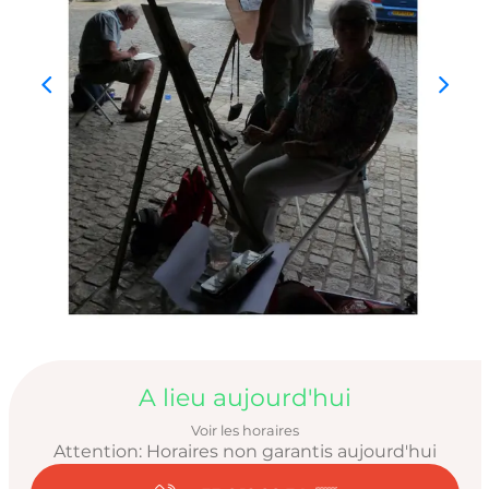
Ouverture et coord
A lieu aujourd'hui
Voir les horaires
Attention: Horaires non garantis aujourd'hui