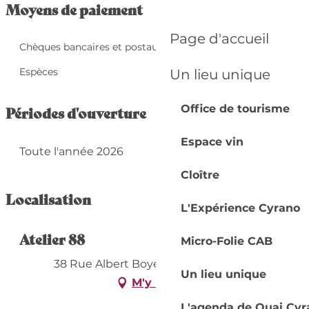
Moyens de paiement
Page d'accueil
Chèques bancaires et postaux
Espèces
Un lieu unique
Office de tourisme
Périodes d'ouverture
Espace vin
Toute l'année 2026
Cloître
Localisation
L'Expérience Cyrano
Atelier 88
Micro-Folie CAB
38 Rue Albert Boyer, 24100 Bergerac
Un lieu unique
M'y rendre
L'agenda de Quai Cyr