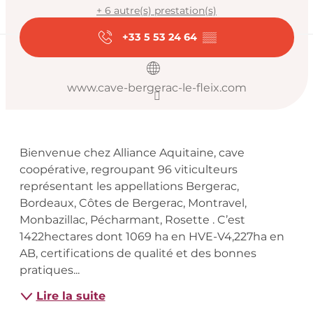
+ 6 autre(s) prestation(s)
+33 5 53 24 64
▒▒
www.cave-bergerac-le-fleix.com
Description
Bienvenue chez Alliance Aquitaine, cave 
coopérative, regroupant 96 viticulteurs 
représentant les appellations Bergerac, 
Bordeaux, Côtes de Bergerac, Montravel, 
Monbazillac, Pécharmant, Rosette . C’est 
1422hectares dont 1069 ha en HVE-V4,227ha en 
AB, certifications de qualité et des bonnes 
pratiques...
Lire la suite