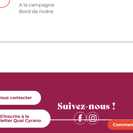
A la campagne
Bord de rivière
ous contacter
Suivez-nous !
S'inscrire à la
letter Quai Cyrano
Comment