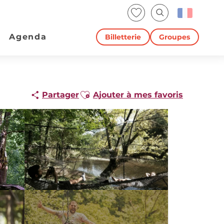
Voir les favoris
Recherche
Agenda
Billetterie
Groupes
Ajouter aux favoris
Partager
Ajouter à mes favoris