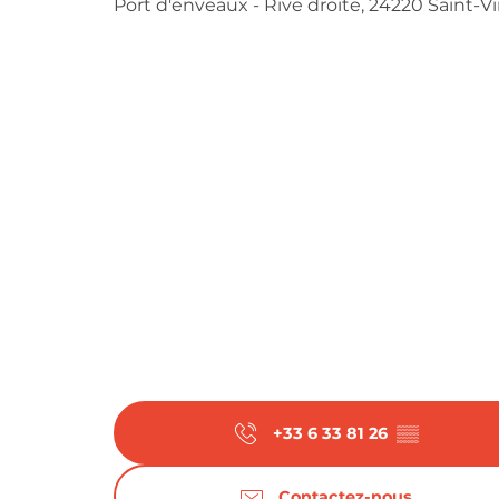
Port d'enveaux - Rive droite, 24220 Saint-
+33 6 33 81 26
▒▒
Contactez-nous