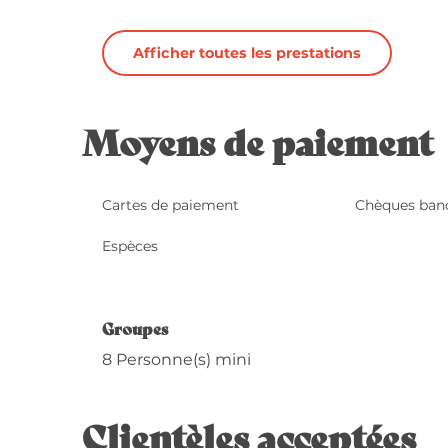
Afficher toutes les prestations
Moyens de paiement
Cartes de paiement
Chèques banc
Espèces
Groupes
Groupes
8 Personne(s) mini
Clientèles acceptées