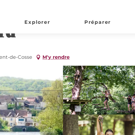
Explorer
Préparer
rd
ncent-de-Cosse
M'y rendre