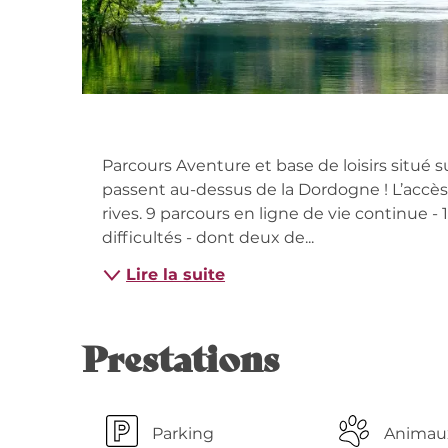
Descripti
Parcours Aventure et base de loisirs situé su
passent au-dessus de la Dordogne ! L’accès
rives. 9 parcours en ligne de vie continue -
difficultés - dont deux de...
Lire la suite
Prestations
Parking
Animau