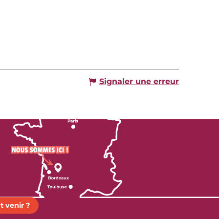
Signaler une erreur
 venir ?