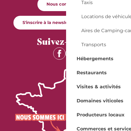
Taxis
Nous contacter
Locations de véhicul
S'inscrire à la newsletter Quai Cyrano
Aires de Camping-ca
Suivez-nous !
Transports
Hébergements
Restaurants
Visites & activités
Domaines viticoles
Producteurs locaux
Commerces et servic