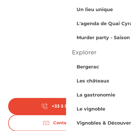
Un lieu unique
L'agenda de Quai Cyr
Murder party - Saison
Explorer
Bergerac
Les châteaux
La gastronomie
+33 5 53 57 17
▒▒
Le vignoble
Vignobles & Découver
Contactez-nous