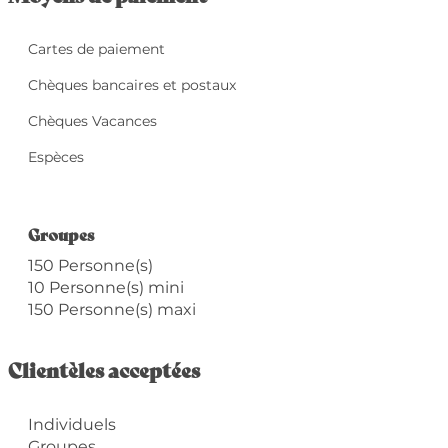
Cartes de paiement
Chèques bancaires et postaux
Chèques Vacances
Espèces
Groupes
Groupes
150 Personne(s)
10 Personne(s) mini
150 Personne(s) maxi
Clientèles acceptées
Individuels
Groupes