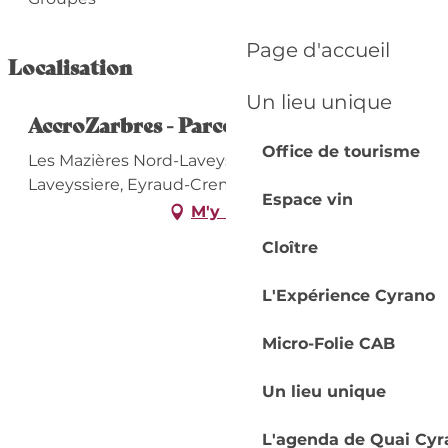
Page d'accueil
Localisation
Un lieu unique
AccroZarbres - Parcours aventure
Office de tourisme
Les Mazières Nord-Laveyssière, 24130
Laveyssiere, Eyraud-Crempse-Maurens
Espace vin
M'y rendre
Cloître
L'Expérience Cyrano
Micro-Folie CAB
Un lieu unique
L'agenda de Quai Cyr