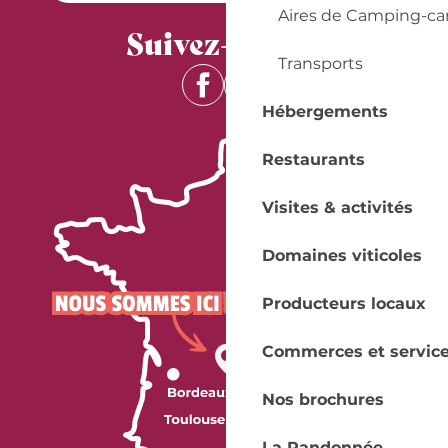
Aires de Camping-ca
Suivez-nous !
Transports
Hébergements
Restaurants
Visites & activités
Domaines viticoles
Producteurs locaux
Commerces et servic
Nos brochures
La Randonnée