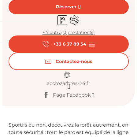
Réserver
Parking
Animaux acceptés
+ 7 autre(s) prestation(s)
+33 6 37 89 54
▒▒
Contactez-nous
accrozarbres-24.fr
Page Facebook
Description
Sportifs ou non, découvrez la forêt autrement, en 
toute sécurité : tout le parc est équipé de la ligne 