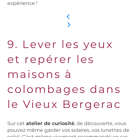
expérience !
9. Lever les yeux
et repérer les
maisons à
colombages dans
le Vieux Bergerac
Sur cet
atelier de curiosité
, de découverte, vous
pouvez même garder vos solaires, vos lunettes de
soleil. C’est même vivement recommandé en cas