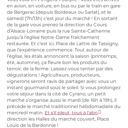
en avion, en voiture, en bus ou par le train en gare
de Bergerac (depuis Bordeaux ou Sarlat), et le
samedi (7h/13h) c’est jour du marché ! En sortant
de la gare vous prenez la direction du Cours
d’Alsace-Lorraine puis la rue Sainte-Catherine
jusqu’à l’église Notre-Dame fraîchement
restaurée. Et c’est ici, Place de Lattre de Tassigny,
que l’expérience commence. Tout autour de
l’église, les étals annoncent la saison (printemps,
été, automne), ça fleure bon les produits du
terroir, de la ferme. Laissez-vous tenter par des
dégustations ! Agriculteurs, producteurs,
vignerons seront ravis de partager avec vous un
instant gourmand sous le soleil. Si vous prolongez
votre séjour dans la cité de Cyrano, un petit
marché s’organise aussi le mardi (de 16h à 19h), il
précède le marché traditionnel hebdomadaire du
mercredi matin.
Et s’il pleut, tous à l’abri,
direction les Halles du marché couvert, Place
Louis de la Bardonnie !