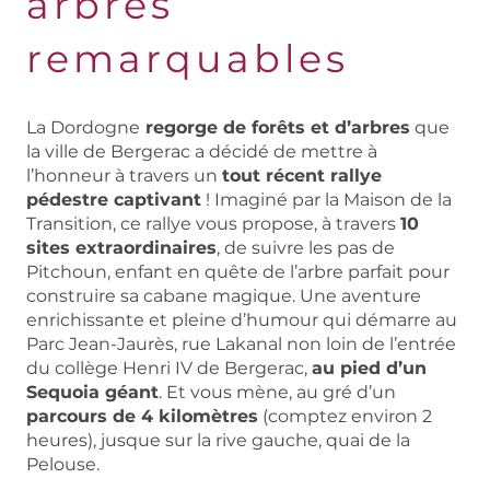
arbres
remarquables
La Dordogne
regorge de forêts et d’arbres
que
la ville de Bergerac a décidé de mettre à
l’honneur à travers un
tout récent rallye
pédestre captivant
! Imaginé par la Maison de la
Transition, ce rallye vous propose, à travers
10
sites extraordinaires
, de suivre les pas de
Pitchoun, enfant en quête de l’arbre parfait pour
construire sa cabane magique. Une aventure
enrichissante et pleine d’humour qui démarre au
Parc Jean-Jaurès, rue Lakanal non loin de l’entrée
du collège Henri IV de Bergerac,
au pied d’un
Sequoia géant
. Et vous mène, au gré d’un
parcours de 4 kilomètres
(comptez environ 2
heures), jusque sur la rive gauche, quai de la
Pelouse.