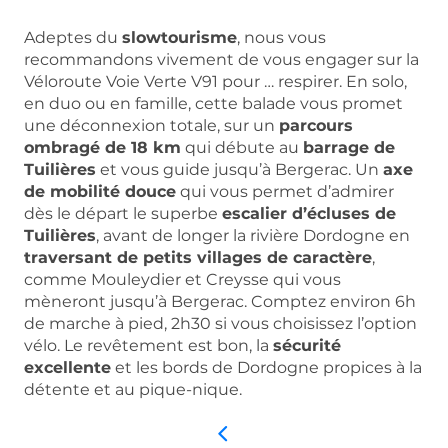
Adeptes du
slowtourisme
, nous vous
recommandons vivement de vous engager sur la
Véloroute Voie Verte V91 pour … respirer. En solo,
en duo ou en famille, cette balade vous promet
une déconnexion totale, sur un
parcours
ombragé de 18 km
qui débute au
barrage de
Tuilières
et vous guide jusqu’à Bergerac. Un
axe
de mobilité douce
qui vous permet d’admirer
dès le départ le superbe
escalier d’écluses de
Tuilières
, avant de longer la rivière Dordogne en
traversant de petits villages de caractère
,
comme Mouleydier et Creysse qui vous
mèneront jusqu’à Bergerac. Comptez environ 6h
de marche à pied, 2h30 si vous choisissez l’option
vélo. Le revêtement est bon, la
sécurité
excellente
et les bords de Dordogne propices à la
détente et au pique-nique.