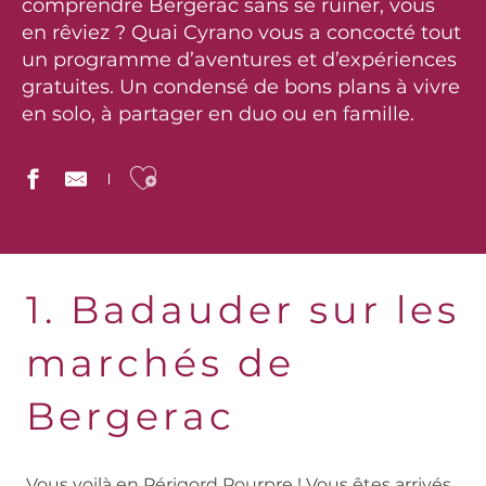
comprendre Bergerac sans se ruiner, vous
en rêviez ? Quai Cyrano vous a concocté tout
un programme d’aventures et d’expériences
gratuites. Un condensé de bons plans à vivre
en solo, à partager en duo ou en famille.
Ajouter aux favoris
1. Badauder sur les
marchés de
Bergerac
Vous voilà en Périgord Pourpre ! Vous êtes arrivés