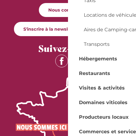
Taxis
Nous contacter
Locations de véhicul
S'inscrire à la newsletter Quai Cyrano
Aires de Camping-ca
Transports
Suivez-nous !
Hébergements
Restaurants
Visites & activités
Domaines viticoles
Producteurs locaux
Commerces et service